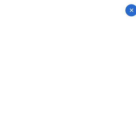
登录平台
✕
网文黑马作品情节反转，读
者口碑急速攀升 - 太阳城娱
乐城官方网站
2026-06-18
太阳城娱乐城官方网站
网络文学
精选摘要