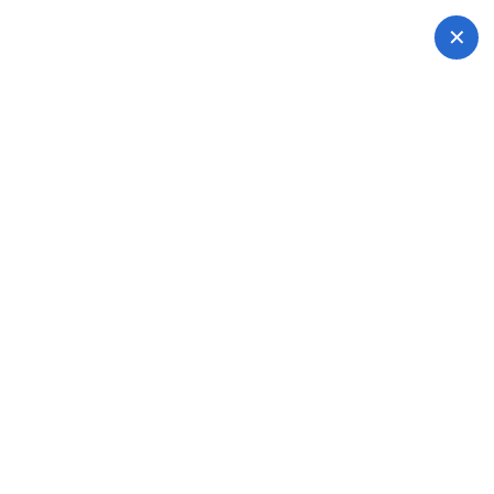
登录平台
✕
标签云列表
按标签聚合浏览相关文章
太阳城娱乐城官方网站 - 华为大模型性能对比苹果，算