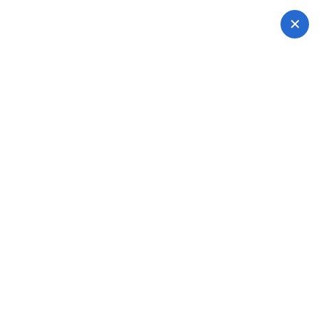
登录平台
✕
标签云列表
按标签聚合浏览相关文章
用户数据异动分析汇总