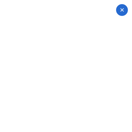
登录平台
✕
标签云列表
按标签聚合浏览相关文章
好莱坞新片口碑两极分化，票房差异显著 - 太阳城娱乐