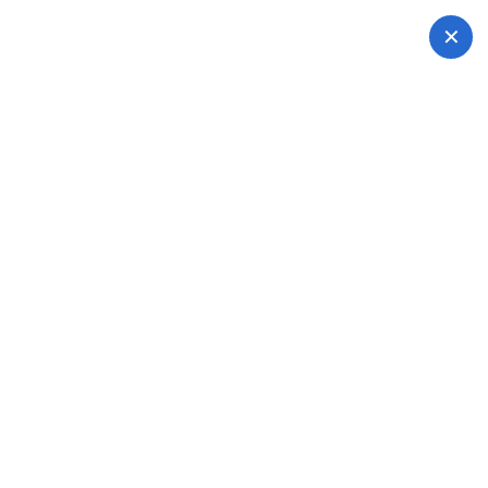
✕
站
资讯中心
联系我们
登录平台